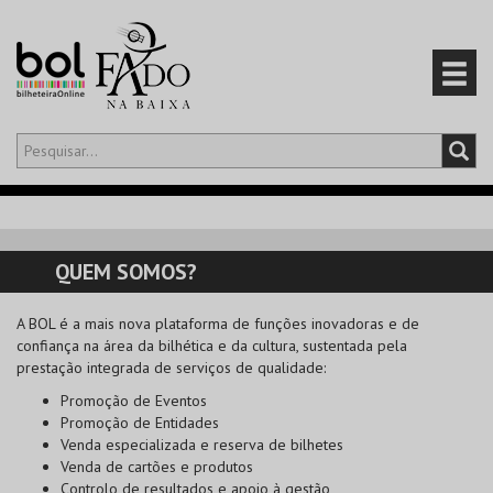
Olá,
iniciar sessão
PT
0
CARRINHO
QUEM SOMOS?
EVENTOS
A
BOL
é a mais nova plataforma de funções inovadoras e de
confiança na área da bilhética e da cultura, sustentada pela
CARTÕES
prestação integrada de serviços de qualidade:
Promoção de Eventos
PRODUTOS
Promoção de Entidades
Venda especializada e reserva de bilhetes
Venda de cartões e produtos
Controlo de resultados e apoio à gestão